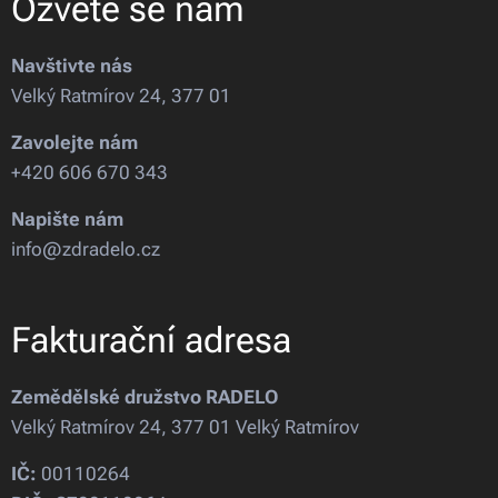
Ozvěte se nám
Navštivte nás
Velký Ratmírov 24, 377 01
Zavolejte nám
+420 606 670 343
Napište nám
info@zdradelo.cz
Fakturační adresa
Zemědělské družstvo RADELO
Velký Ratmírov 24, 377 01 Velký Ratmírov
IČ:
00110264