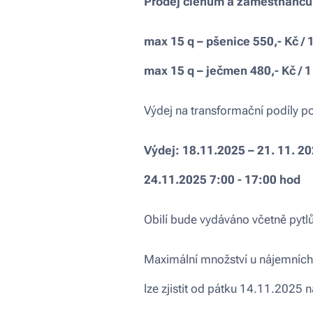
Prodej členům a zaměstnanc
max 15 q – pšenice 550,- Kč / 
max 15 q – ječmen 480,- Kč / 1
Výdej na transformační podíly p
Výdej
: 18.11.2025 – 21. 11. 2
24.11.2025 7:00 - 17:00 hod
Obilí bude vydáváno včetně pytl
Maximální množství u nájemních
lze zjistit od pátku 14.11.2025 