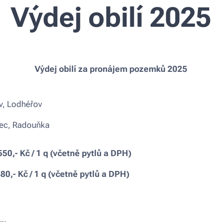
Výdej obilí 2025
Výdej obilí za pronájem pozemků 2025
v, Lodhéřov
dec, Radouňka
50,- Kč / 1 q (včetně pytlů a DPH)
80,- Kč / 1 q (včetně pytlů a DPH)