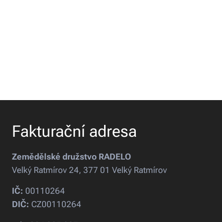
Fakturační adresa
Zemědělské družstvo RADELO
Velký Ratmírov 24, 377 01 Velký Ratmírov
IČ:
00110264
DIČ:
CZ00110264