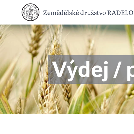
Zemědělské družstvo RADELO
Výdej / 