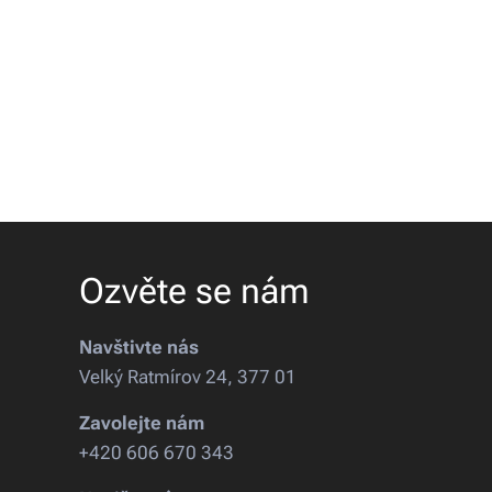
Ozvěte se nám
Navštivte nás
Velký Ratmírov 24, 377 01
Zavolejte nám
+420 606 670 343