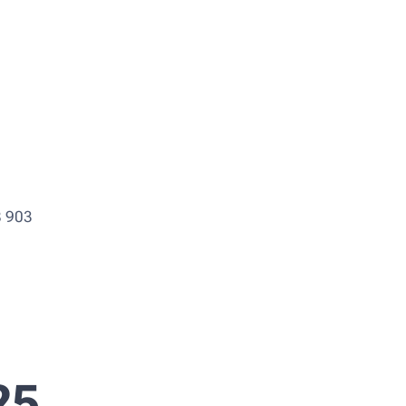
8 903
25