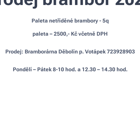
Paleta netříděné brambory - 5q
paleta – 2500,- Kč včetně DPH
Prodej: Bramborárna Děbolín p. Votápek 723928903
Pondělí – Pátek 8-10 hod. a 12.30 – 14.30 hod.