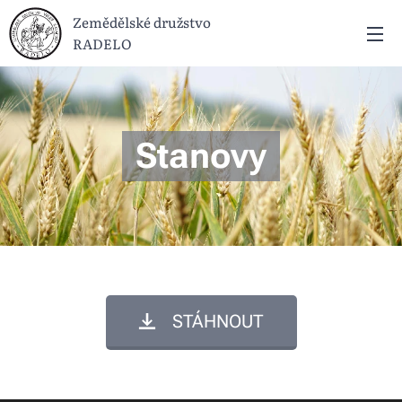
Zemědělské družstvo
RADELO
Stanovy
STÁHNOUT